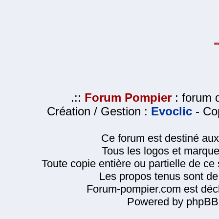
.::
Forum Pompier
: forum d
Création / Gestion :
Evoclic
- Cop
Ce forum est destiné au
Tous les logos et marque
Toute copie entière ou partielle de ce s
Les propos tenus sont de 
Forum-pompier.com est décl
Powered by phpBB