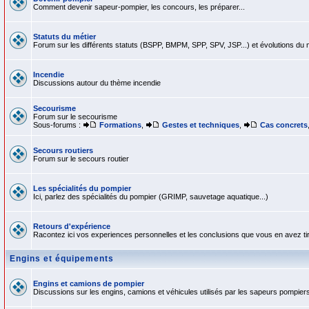
Comment devenir sapeur-pompier, les concours, les préparer...
Statuts du métier
Forum sur les différents statuts (BSPP, BMPM, SPP, SPV, JSP...) et évolutions du méti
Incendie
Discussions autour du thème incendie
Secourisme
Forum sur le secourisme
Sous-forums :
Formations
,
Gestes et techniques
,
Cas concrets
Secours routiers
Forum sur le secours routier
Les spécialités du pompier
Ici, parlez des spécialités du pompier (GRIMP, sauvetage aquatique...)
Retours d'expérience
Racontez ici vos experiences personnelles et les conclusions que vous en avez ti
Engins et équipements
Engins et camions de pompier
Discussions sur les engins, camions et véhicules utilisés par les sapeurs pompiers