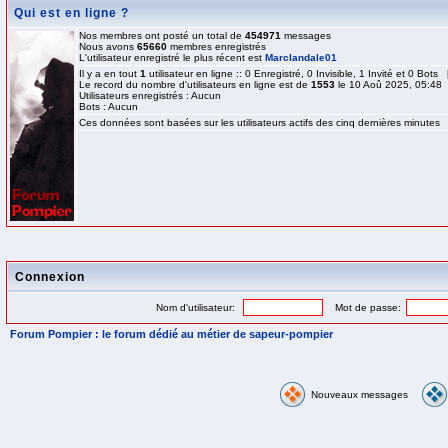
Qui est en ligne ?
Nos membres ont posté un total de
454971
messages
Nous avons
65660
membres enregistrés
L'utilisateur enregistré le plus récent est
Marclandale01
Il y a en tout
1
utilisateur en ligne :: 0 Enregistré, 0 Invisible, 1 Invité et 0 Bots
Le record du nombre d'utilisateurs en ligne est de
1553
le 10 Aoû 2025, 05:48
Utilisateurs enregistrés : Aucun
Bots : Aucun
Ces données sont basées sur les utilisateurs actifs des cinq dernières minutes
Connexion
Nom d'utilisateur:
Mot de passe:
Forum Pompier : le forum dédié au métier de sapeur-pompier
Nouveaux messages