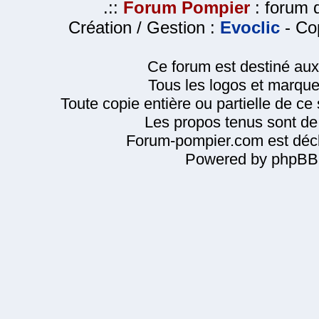
.::
Forum Pompier
: forum d
Création / Gestion :
Evoclic
- Cop
Ce forum est destiné au
Tous les logos et marque
Toute copie entière ou partielle de ce s
Les propos tenus sont de 
Forum-pompier.com est décl
Powered by phpBB