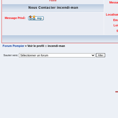
Fidèle
Messa
Nous Contacter incendi-man
Localisa
Message Privé:
Emp
Loi
S
Forum Pompier
» Voir le profil :: incendi-man
Sauter vers: