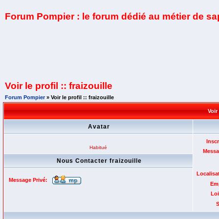
Forum Pompier : le forum dédié au métier de s
Voir le profil :: fraizouille
Forum Pompier
» Voir le profil :: fraizouille
Voir 
Avatar
Inscr
Habitué
Messa
Nous Contacter fraizouille
Localisa
Message Privé:
Emp
Loi
S