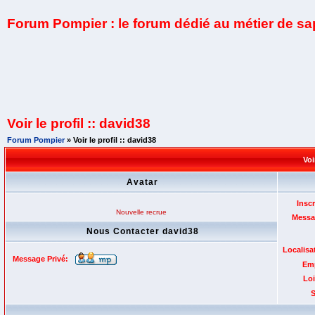
Forum Pompier : le forum dédié au métier de s
Voir le profil :: david38
Forum Pompier
» Voir le profil :: david38
Voi
Avatar
Inscr
Nouvelle recrue
Messa
Nous Contacter david38
Localisa
Message Privé:
Emp
Loi
S