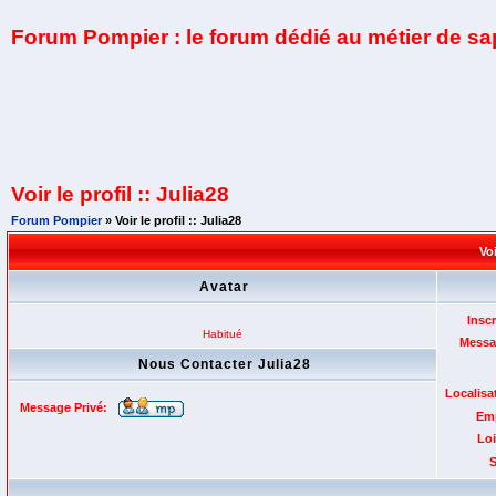
Forum Pompier : le forum dédié au métier de s
Voir le profil :: Julia28
Forum Pompier
» Voir le profil :: Julia28
Voi
Avatar
Inscr
Habitué
Messa
Nous Contacter Julia28
Localisa
Message Privé:
Emp
Loi
S