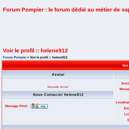
Forum Pompier : le forum dédié au métier de s
Voir le profil :: helene912
Forum Pompier
» Voir le profil :: helene912
Voir
Avatar
Inscr
Nouvelle recrue
Messa
Nous Contacter helene912
Localisa
Message Privé:
Emp
Loi
S