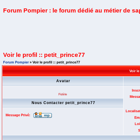
Forum Pompier : le forum dédié au métier de s
Voir le profil :: petit_prince77
Forum Pompier
» Voir le profil :: petit_prince77
Voir le
Avatar
Inscr
Fidèle
Messa
Nous Contacter petit_prince77
Localisa
Message Privé:
Emp
Loi
S