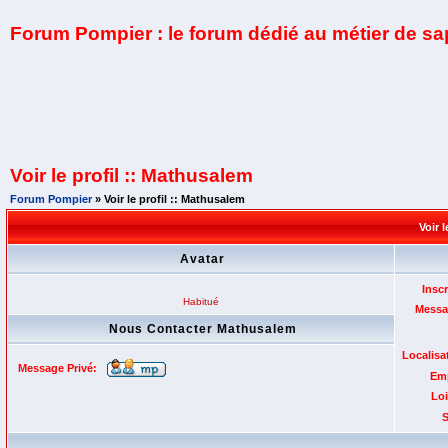
Forum Pompier : le forum dédié au métier de s
Voir le profil :: Mathusalem
Forum Pompier
» Voir le profil :: Mathusalem
Voir 
Avatar
Inscr
Habitué
Messa
Nous Contacter Mathusalem
Localisa
Message Privé:
Emp
Loi
S