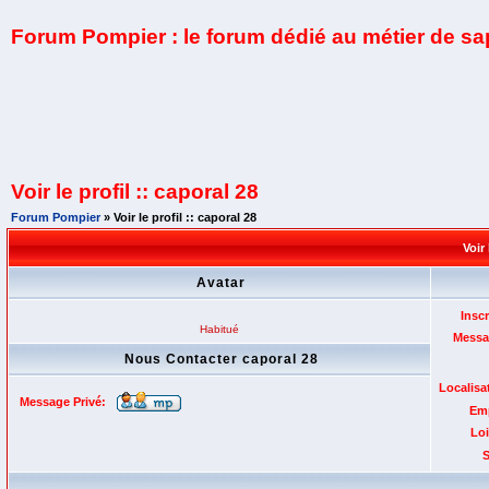
Forum Pompier : le forum dédié au métier de s
Voir le profil :: caporal 28
Forum Pompier
» Voir le profil :: caporal 28
Voir 
Avatar
Inscr
Habitué
Messa
Nous Contacter caporal 28
Localisa
Message Privé:
Emp
Loi
S