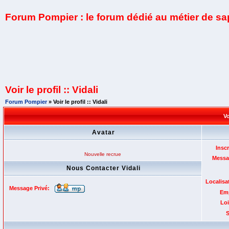
Forum Pompier : le forum dédié au métier de s
Voir le profil :: Vidali
Forum Pompier
» Voir le profil :: Vidali
Vo
Avatar
Inscr
Nouvelle recrue
Messa
Nous Contacter Vidali
Localisa
Message Privé:
Emp
Loi
S