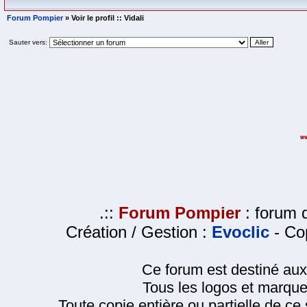
Forum Pompier
» Voir le profil :: Vidali
Sauter vers:
.::
Forum Pompier
: forum d
Création / Gestion :
Evoclic
- Cop
Ce forum est destiné au
Tous les logos et marque
Toute copie entière ou partielle de ce s