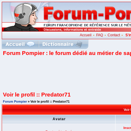
Accueil
FAQ
Contact
S'i
•
•
•
Forum Pompier : le forum dédié au métier de s
Voir le profil :: Predator71
Forum Pompier
» Voir le profil :: Predator71
Voir 
Avatar
Inscr