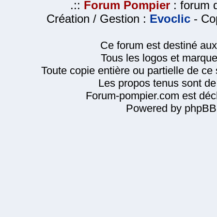
.::
Forum Pompier
: forum d
Création / Gestion :
Evoclic
- Cop
Ce forum est destiné au
Tous les logos et marque
Toute copie entière ou partielle de ce s
Les propos tenus sont de 
Forum-pompier.com est décl
Powered by phpBB