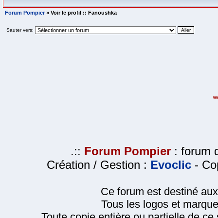
Forum Pompier
» Voir le profil :: Fanoushka
Sauter vers:
.::
Forum Pompier
: forum d
Création / Gestion :
Evoclic
- Cop
Ce forum est destiné au
Tous les logos et marque
Toute copie entière ou partielle de ce s