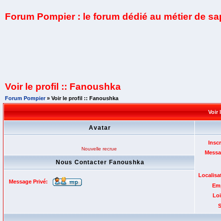
Forum Pompier : le forum dédié au métier de s
Voir le profil :: Fanoushka
Forum Pompier
» Voir le profil :: Fanoushka
Voir 
Avatar
Inscr
Nouvelle recrue
Messa
Nous Contacter Fanoushka
Localisa
Message Privé:
Emp
Loi
S