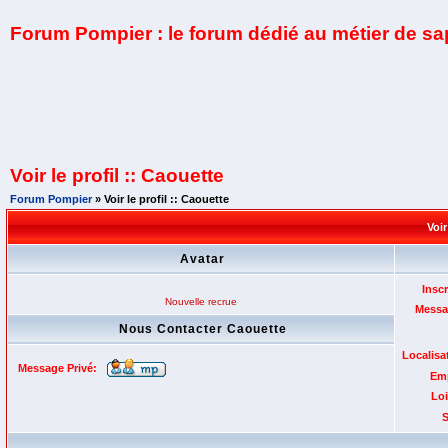
Forum Pompier : le forum dédié au métier de s
Voir le profil :: Caouette
Forum Pompier
» Voir le profil :: Caouette
Voir
Avatar
Inscr
Nouvelle recrue
Messa
Nous Contacter Caouette
Localisa
Message Privé:
Emp
Loi
S