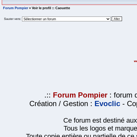
Forum Pompier
» Voir le profil :: Caouette
Sauter vers:
.::
Forum Pompier
: forum d
Création / Gestion :
Evoclic
- Cop
Ce forum est destiné au
Tous les logos et marque
Toute copie entière ou partielle de ce s