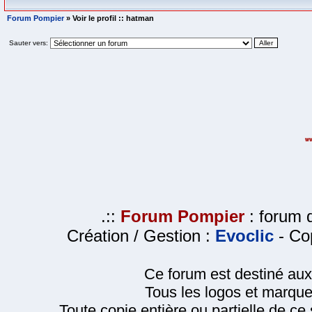
Forum Pompier
» Voir le profil :: hatman
Sauter vers:
.::
Forum Pompier
: forum d
Création / Gestion :
Evoclic
- Cop
Ce forum est destiné au
Tous les logos et marque
Toute copie entière ou partielle de ce s