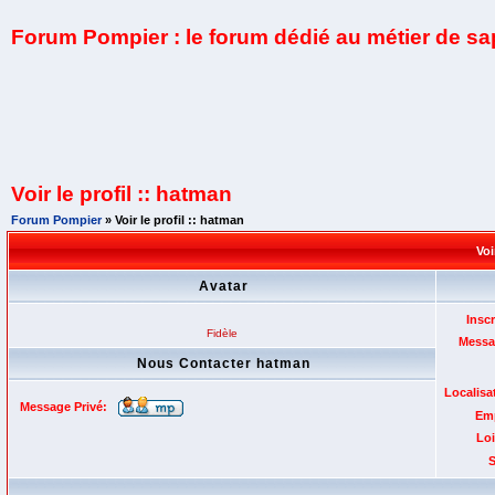
Forum Pompier : le forum dédié au métier de s
Voir le profil :: hatman
Forum Pompier
» Voir le profil :: hatman
Voi
Avatar
Inscr
Fidèle
Messa
Nous Contacter hatman
Localisa
Message Privé:
Emp
Loi
S