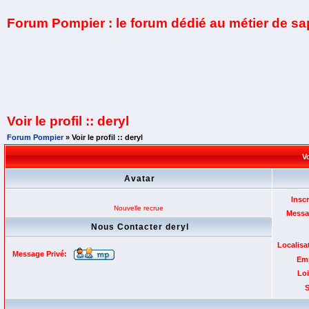
Forum Pompier : le forum dédié au métier de s
Voir le profil :: deryl
Forum Pompier
» Voir le profil :: deryl
Vo
Avatar
Inscr
Nouvelle recrue
Messa
Nous Contacter deryl
Localisa
Message Privé:
Emp
Loi
S