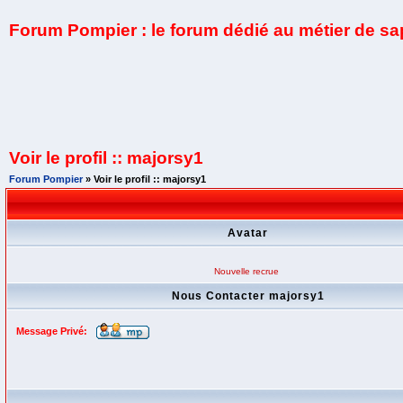
Forum Pompier : le forum dédié au métier de s
Voir le profil :: majorsy1
Forum Pompier
» Voir le profil :: majorsy1
Avatar
Nouvelle recrue
Nous Contacter majorsy1
Message Privé: