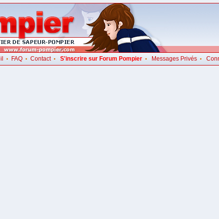
il
FAQ
Contact
S'inscrire sur Forum Pompier
Messages Privés
Con
•
•
•
•
•