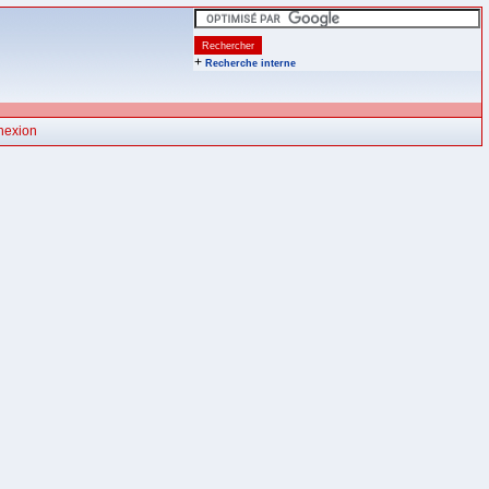
+
Recherche interne
nexion