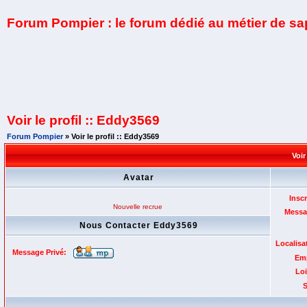
Forum Pompier : le forum dédié au métier de s
Voir le profil :: Eddy3569
Forum Pompier
» Voir le profil :: Eddy3569
Voir
Avatar
Inscr
Nouvelle recrue
Messa
Nous Contacter Eddy3569
Localisa
Message Privé:
Emp
Loi
S