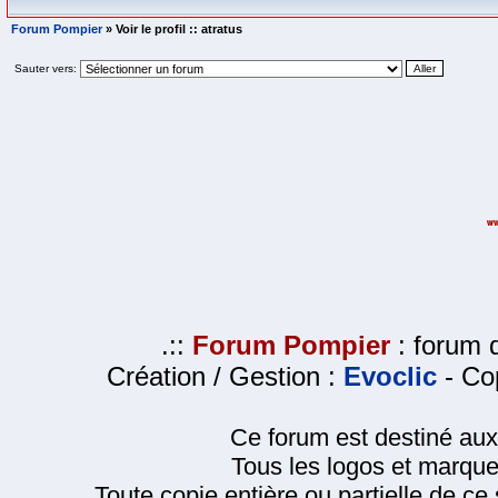
Forum Pompier
» Voir le profil :: atratus
Sauter vers:
.::
Forum Pompier
: forum d
Création / Gestion :
Evoclic
- Cop
Ce forum est destiné au
Tous les logos et marque
Toute copie entière ou partielle de ce s