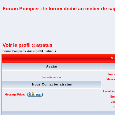
Forum Pompier : le forum dédié au métier de s
Voir le profil :: atratus
Forum Pompier
» Voir le profil :: atratus
Voi
Avatar
Inscr
Nouvelle recrue
Messa
Nous Contacter atratus
Localisa
Message Privé:
Emp
Loi
S