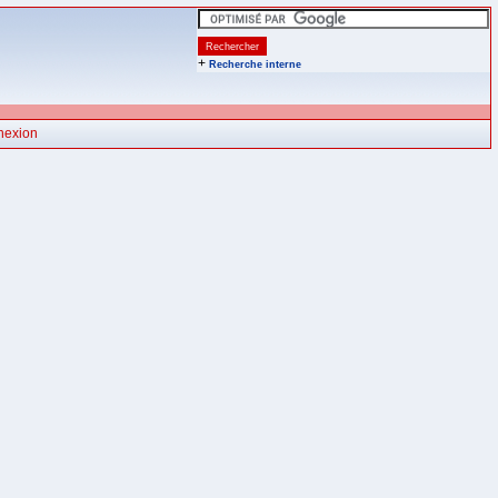
+
Recherche interne
nexion