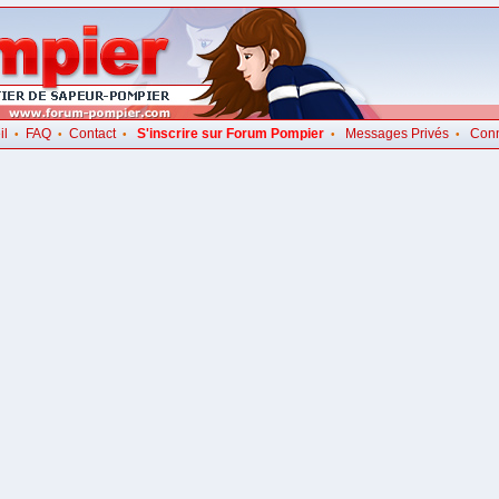
il
FAQ
Contact
S'inscrire sur Forum Pompier
Messages Privés
Con
•
•
•
•
•