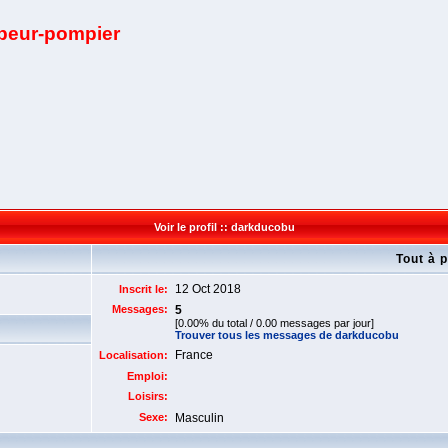
apeur-pompier
Voir le profil :: darkducobu
Tout à 
12 Oct 2018
Inscrit le:
Messages:
5
[0.00% du total / 0.00 messages par jour]
Trouver tous les messages de darkducobu
France
Localisation:
Emploi:
Loisirs:
Sexe:
Masculin