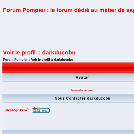
Forum Pompier : le forum dédié au métier de s
Voir le profil :: darkducobu
Forum Pompier
» Voir le profil :: darkducobu
Avatar
Nouvelle recrue
Nous Contacter darkducobu
Message Privé: