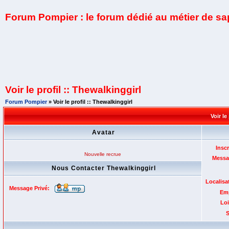
Forum Pompier : le forum dédié au métier de s
Voir le profil :: Thewalkinggirl
Forum Pompier
» Voir le profil :: Thewalkinggirl
Voir le
Avatar
Inscr
Nouvelle recrue
Messa
Nous Contacter Thewalkinggirl
Localisa
Message Privé:
Emp
Loi
S