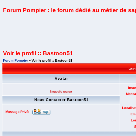
Forum Pompier : le forum dédié au métier de s
Voir le profil :: Bastoon51
Forum Pompier
» Voir le profil :: Bastoon51
Voir 
Avatar
Inscr
Nouvelle recrue
Messa
Nous Contacter Bastoon51
Localisa
Message Privé:
Emp
Loi
S