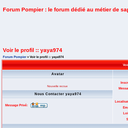
Forum Pompier : le forum dédié au métier de s
Voir le profil :: yaya974
Forum Pompier
» Voir le profil :: yaya974
Voi
Avatar
Inscr
Nouvelle recrue
Messa
Nous Contacter yaya974
Localisa
Message Privé:
Emp
Loi
S