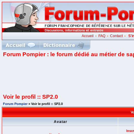
Accueil
FAQ
Contact
S'i
•
•
•
Forum Pompier : le forum dédié au métier de s
Voir le profil :: SP2.0
Forum Pompier
» Voir le profil :: SP2.0
Vo
Avatar
Inscr