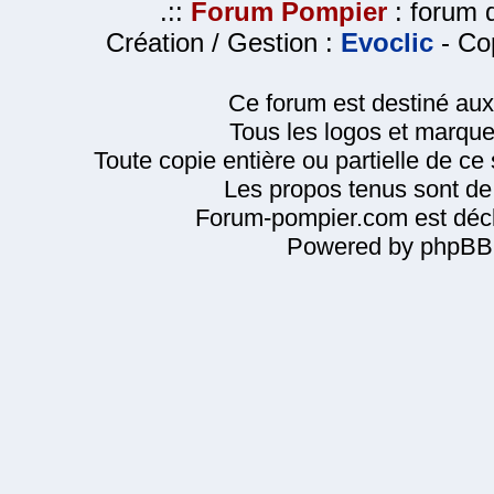
.::
Forum Pompier
: forum d
Création / Gestion :
Evoclic
- Cop
Ce forum est destiné au
Tous les logos et marque
Toute copie entière ou partielle de ce s
Les propos tenus sont de 
Forum-pompier.com est décl
Powered by phpBB