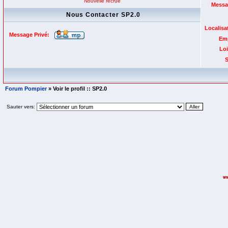
Nouvelle recrue
Messa
Nous Contacter SP2.0
Localisa
Message Privé:
Emp
Loi
S
Forum Pompier
» Voir le profil :: SP2.0
Sauter vers: