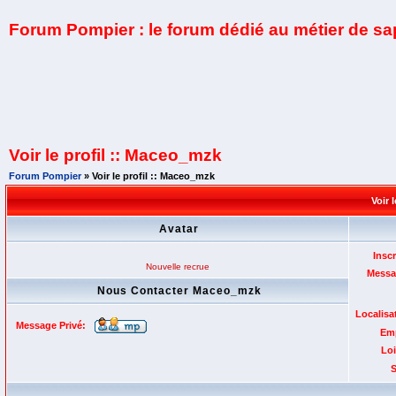
Forum Pompier : le forum dédié au métier de s
Voir le profil :: Maceo_mzk
Forum Pompier
» Voir le profil :: Maceo_mzk
Voir 
Avatar
Inscr
Nouvelle recrue
Messa
Nous Contacter Maceo_mzk
Localisa
Message Privé:
Emp
Loi
S