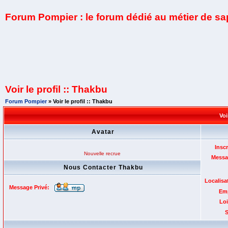
Forum Pompier : le forum dédié au métier de s
Voir le profil :: Thakbu
Forum Pompier
» Voir le profil :: Thakbu
Voi
Avatar
Inscr
Nouvelle recrue
Messa
Nous Contacter Thakbu
Localisa
Message Privé:
Emp
Loi
S