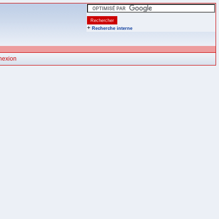
+
Recherche interne
nexion