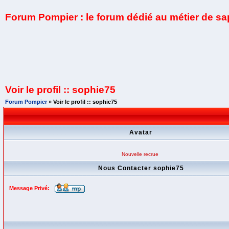
Forum Pompier : le forum dédié au métier de s
Voir le profil :: sophie75
Forum Pompier
» Voir le profil :: sophie75
Avatar
Nouvelle recrue
Nous Contacter sophie75
Message Privé: