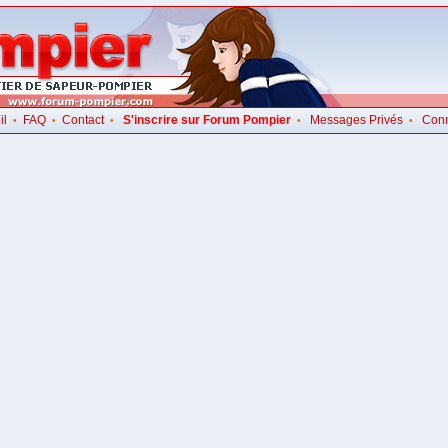
il
FAQ
Contact
S'inscrire sur Forum Pompier
Messages Privés
Con
•
•
•
•
•