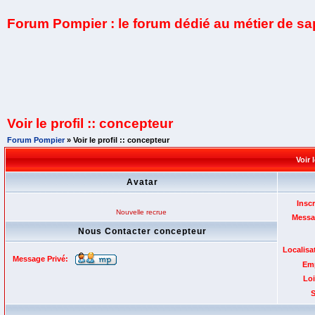
Forum Pompier : le forum dédié au métier de s
Voir le profil :: concepteur
Forum Pompier
» Voir le profil :: concepteur
Voir 
Avatar
Inscr
Nouvelle recrue
Messa
Nous Contacter concepteur
Localisa
Message Privé:
Emp
Loi
S