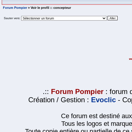
Forum Pompier
» Voir le profil :: concepteur
Sauter vers:
.::
Forum Pompier
: forum d
Création / Gestion :
Evoclic
- Cop
Ce forum est destiné au
Tous les logos et marque
Toute copie entière ou partielle de ce s