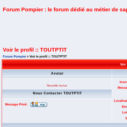
Forum Pompier : le forum dédié au métier de s
Voir le profil :: TOUTPTIT
Forum Pompier
» Voir le profil :: TOUTPTIT
Voir
Avatar
Inscr
Nouvelle recrue
Messa
Nous Contacter TOUTPTIT
Localisa
Message Privé:
Emp
Loi
S