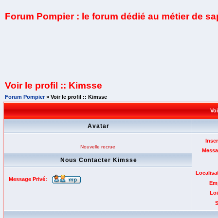
Forum Pompier : le forum dédié au métier de s
Voir le profil :: Kimsse
Forum Pompier
» Voir le profil :: Kimsse
Voi
Avatar
Inscr
Nouvelle recrue
Messa
Nous Contacter Kimsse
Localisa
Message Privé:
Emp
Loi
S