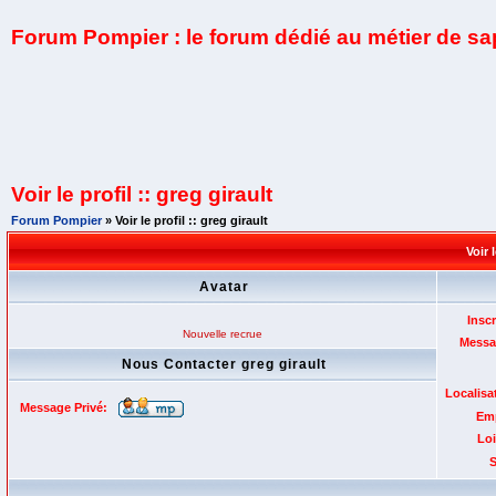
Forum Pompier : le forum dédié au métier de s
Voir le profil :: greg girault
Forum Pompier
» Voir le profil :: greg girault
Voir 
Avatar
Inscr
Nouvelle recrue
Messa
Nous Contacter greg girault
Localisa
Message Privé:
Emp
Loi
S