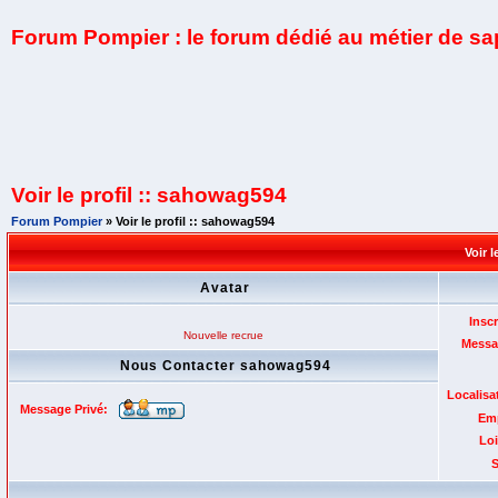
Forum Pompier : le forum dédié au métier de s
Voir le profil :: sahowag594
Forum Pompier
» Voir le profil :: sahowag594
Voir 
Avatar
Inscr
Nouvelle recrue
Messa
Nous Contacter sahowag594
Localisa
Message Privé:
Emp
Loi
S