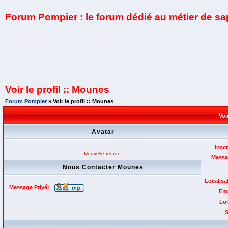
Forum Pompier : le forum dédié au métier de s
Voir le profil :: Mounes
Forum Pompier
» Voir le profil :: Mounes
Voi
Avatar
Inscr
Nouvelle recrue
Messa
Nous Contacter Mounes
Localisa
Message Privé:
Emp
Loi
S