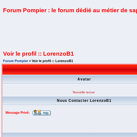
Forum Pompier : le forum dédié au métier de s
Voir le profil :: LorenzoB1
Forum Pompier
» Voir le profil :: LorenzoB1
Avatar
Nouvelle recrue
Nous Contacter LorenzoB1
Message Privé: