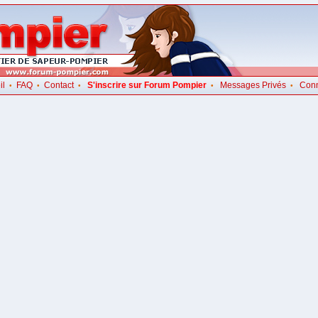
il
FAQ
Contact
S'inscrire sur Forum Pompier
Messages Privés
Con
•
•
•
•
•