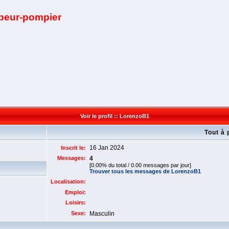
apeur-pompier
Voir le profil :: LorenzoB1
Tout à
16 Jan 2024
Inscrit le:
Messages:
4
[0.00% du total / 0.00 messages par jour]
Trouver tous les messages de LorenzoB1
Localisation:
Emploi:
Loisirs:
Sexe:
Masculin