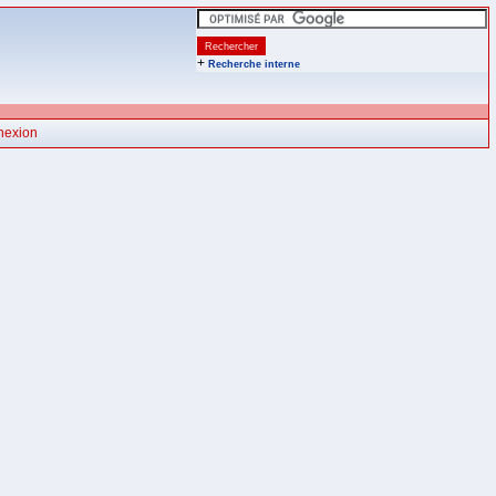
+
Recherche interne
nexion