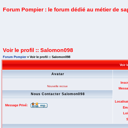
Forum Pompier : le forum dédié au métier de s
Voir le profil :: Salomon098
Forum Pompier
» Voir le profil :: Salomon098
Voir 
Avatar
Inscr
Nouvelle recrue
Messa
Nous Contacter Salomon098
Localisa
Message Privé:
Emp
Loi
S