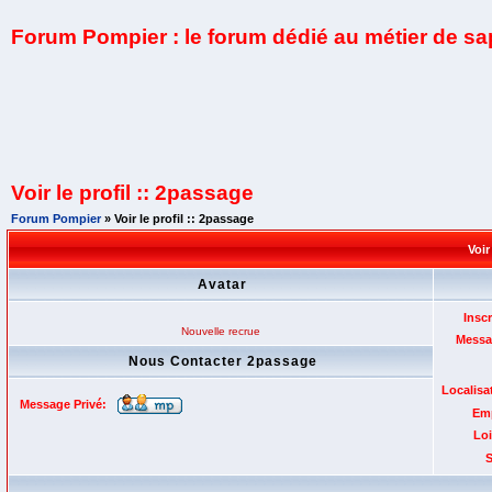
Forum Pompier : le forum dédié au métier de s
Voir le profil :: 2passage
Forum Pompier
» Voir le profil :: 2passage
Voir
Avatar
Inscr
Nouvelle recrue
Messa
Nous Contacter 2passage
Localisa
Message Privé:
Emp
Loi
S