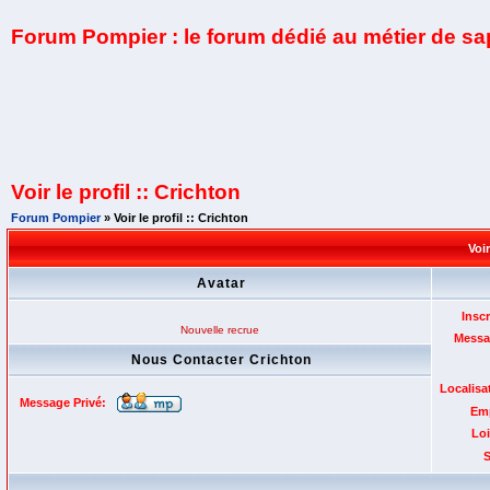
Forum Pompier : le forum dédié au métier de s
Voir le profil :: Crichton
Forum Pompier
» Voir le profil :: Crichton
Voir
Avatar
Inscr
Nouvelle recrue
Messa
Nous Contacter Crichton
Localisa
Message Privé:
Emp
Loi
S