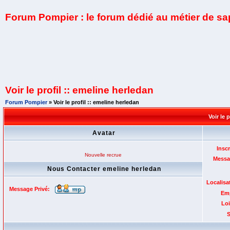
Forum Pompier : le forum dédié au métier de s
Voir le profil :: emeline herledan
Forum Pompier
» Voir le profil :: emeline herledan
Voir le 
Avatar
Inscr
Nouvelle recrue
Messa
Nous Contacter emeline herledan
Localisa
Message Privé:
Emp
Loi
S