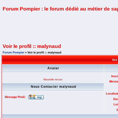
Forum Pompier : le forum dédié au métier de s
Voir le profil :: malynaud
Forum Pompier
» Voir le profil :: malynaud
Voir
Avatar
Inscr
Nouvelle recrue
Messa
Nous Contacter malynaud
Localisa
Message Privé:
Emp
Loi
S