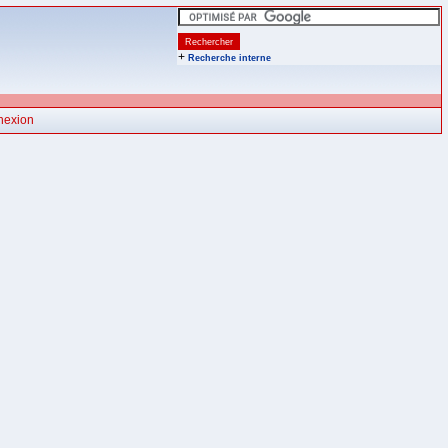
+
Recherche interne
nexion