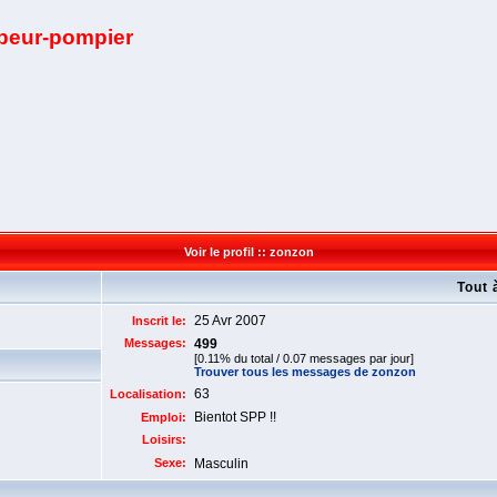
apeur-pompier
Voir le profil :: zonzon
Tout 
25 Avr 2007
Inscrit le:
Messages:
499
[0.11% du total / 0.07 messages par jour]
Trouver tous les messages de zonzon
63
Localisation:
Bientot SPP !!
Emploi:
Loisirs:
Sexe:
Masculin