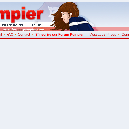
il
FAQ
Contact
S'inscrire sur Forum Pompier
Messages Privés
Con
•
•
•
•
•