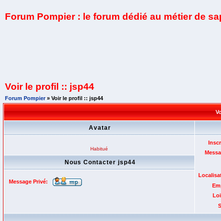
Forum Pompier : le forum dédié au métier de s
Voir le profil :: jsp44
Forum Pompier
» Voir le profil :: jsp44
Vo
Avatar
Inscr
Habitué
Messa
Nous Contacter jsp44
Localisa
Message Privé:
Emp
Loi
S