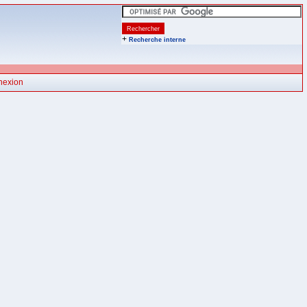
+
Recherche interne
nexion