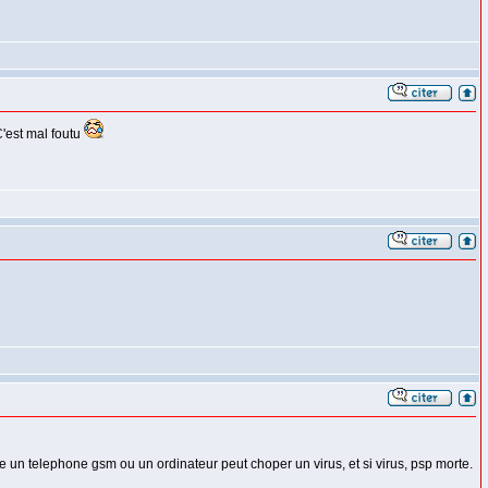
C'est mal foutu
mme un telephone gsm ou un ordinateur peut choper un virus, et si virus, psp morte.