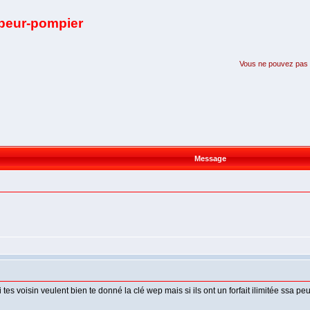
apeur-pompier
Vous ne pouvez pas pa
Message
si tes voisin veulent bien te donné la clé wep mais si ils ont un forfait ilimitée ssa p