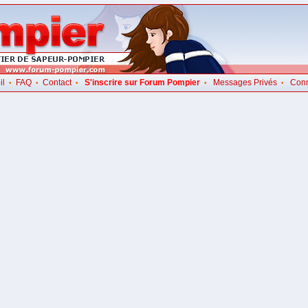
il
FAQ
Contact
S'inscrire sur Forum Pompier
Messages Privés
Con
•
•
•
•
•