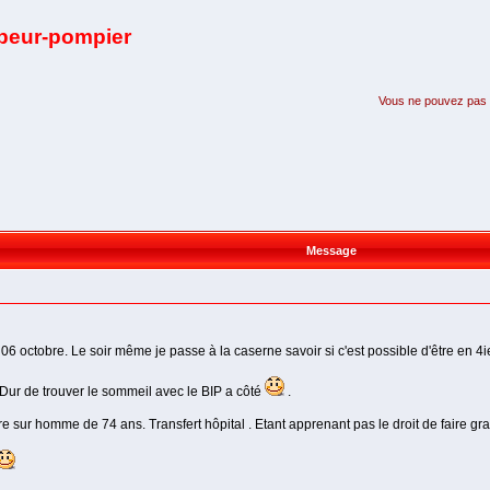
apeur-pompier
Vous ne pouvez pas pa
Message
 octobre. Le soir même je passe à la caserne savoir si c'est possible d'être en 4i
. Dur de trouver le sommeil avec le BIP a côté
.
ire sur homme de 74 ans. Transfert hôpital . Etant apprenant pas le droit de faire g