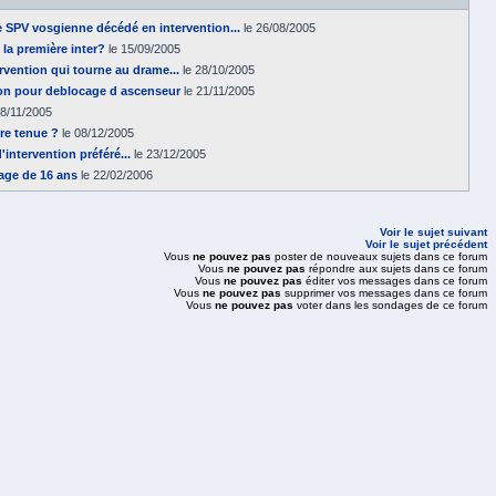
SPV vosgienne décédé en intervention...
le 26/08/2005
la première inter?
le 15/09/2005
rvention qui tourne au drame...
le 28/10/2005
on pour deblocage d ascenseur
le 21/11/2005
28/11/2005
tre tenue ?
le 08/12/2005
intervention préféré...
le 23/12/2005
'age de 16 ans
le 22/02/2006
Voir le sujet suivant
Voir le sujet précédent
Vous
ne pouvez pas
poster de nouveaux sujets dans ce forum
Vous
ne pouvez pas
répondre aux sujets dans ce forum
Vous
ne pouvez pas
éditer vos messages dans ce forum
Vous
ne pouvez pas
supprimer vos messages dans ce forum
Vous
ne pouvez pas
voter dans les sondages de ce forum