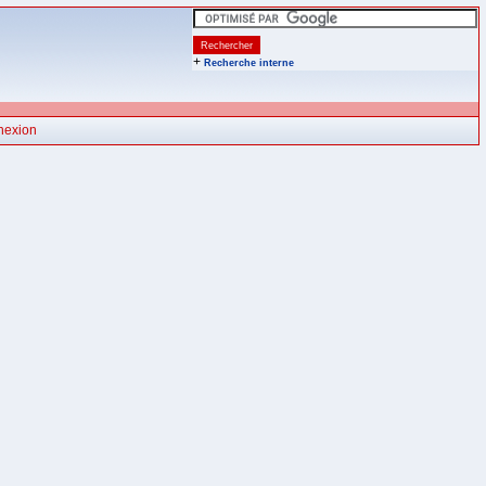
+
Recherche interne
nexion