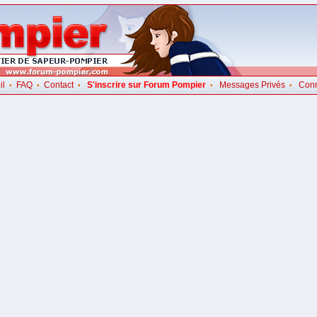
il
FAQ
Contact
S'inscrire sur Forum Pompier
Messages Privés
Con
•
•
•
•
•