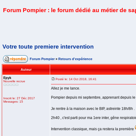
Forum Pompier : le forum dédié au métier de s
Votre toute premiere intervention
Forum Pompier
»
Retours d'expérience
Auteur
Epyk
Posté le: 14 Oct 2018, 16:41
Nouvelle recrue
Allez je me lance.
Pompier depuis mi septembre, apprenant depuis le 06
Inscrit le: 27 Déc 2017
Messages: 15
Je rentre à la maison avec le BIP, astreinte 18h/8h 
2h40 , c'est parti pour ma 1ere inter, gêne respirato
Intervention classique, mais ça restera la première