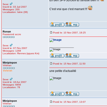
Eh ben SPV-SDIS69 tu t'amuse bien !!!
Sexe:
Inscrit le: 03 Juil 2007
C'est vrai que c'est marrant !!!
Messages: 200
Localisation: Isère (38)
Ronan
Posté le: 10 Nov 2007, 19:25
Passionné accro
Sexe:
_________________
Inscrit le: 07 Fév 2007
Messages: 1268
Localisation: Rennes (qques Km)
Minipinpon
Posté le: 15 Nov 2007, 11:50
Vétéran
une petite d'actualité
Sexe:
Inscrit le: 18 Avr 2007
Messages: 6856
Localisation: 78
Minipinpon
Posté le: 15 Nov 2007, 13:07
Vétéran