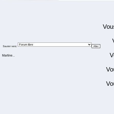
Vo
Sauter vers:
V
Martine...
Vo
Vo