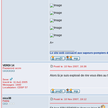
A+
_________________
Le site web consacré aux sapeurs-pompiers 
VERDI 14
Posté le: 10 Nov 2007, 16:36
Passionné accro
Alors là je suis explosé de rire vous étes au 
Sexe:
Inscrit le: 11 Aoû 2005
Messages: 1940
Localisation: CDSP 57
nico38
Posté le: 10 Nov 2007, 19:12
Fidèle