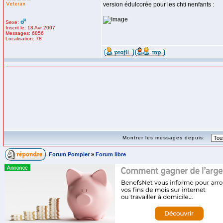
version édulcorée pour les chti nenfants :
Sexe:
Inscrit le: 18 Avr 2007
Messages: 6856
Localisation: 78
Montrer les messages depuis:
Forum Pompier
»
Forum libre