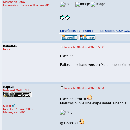
Messages: 9947
Localisation: csp-cavaillon.com (84)
_________________
Les règles du forum !
-----
Le site du CSP Cav
babou35
Posté le: 08 Nov 2007, 15:30
Invité
Excellent...
Faites une charte version Martine, peut-être 
SapLal
Posté le: 08 Nov 2007, 16:34
Référent MATERIEL
Excellent Prot' !!!
Mais t'as oublié une étape avant le bann' !
Sexe:
Inscrit le: 18 Aoû 2005
Messages: 6464
@+ Sap'Lal