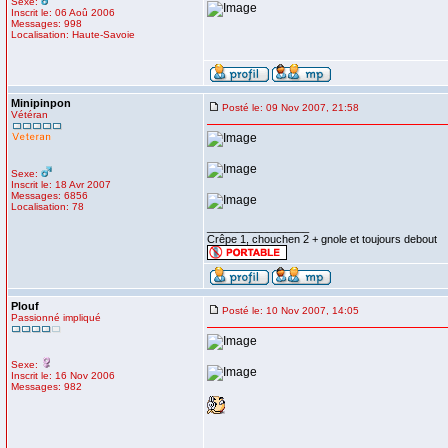
Sexe:
Inscrit le: 06 Aoû 2006
Messages: 998
Localisation: Haute-Savoie
Minipinpon
Posté le: 09 Nov 2007, 21:58
Vétéran
Sexe:
Inscrit le: 18 Avr 2007
Messages: 6856
Localisation: 78
_________________
Crêpe 1, chouchen 2 + gnole et toujours debout
Plouf
Posté le: 10 Nov 2007, 14:05
Passionné impliqué
Sexe:
Inscrit le: 16 Nov 2006
Messages: 982