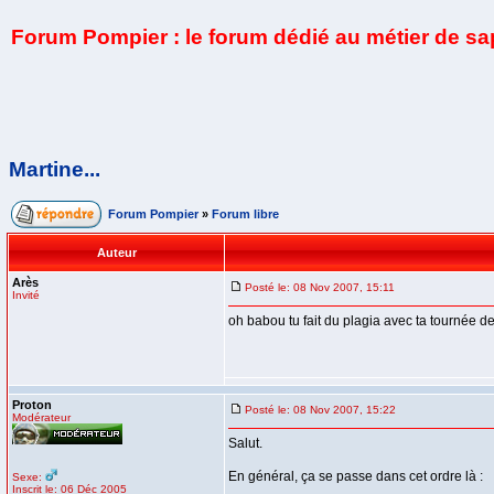
Forum Pompier : le forum dédié au métier de s
Martine...
Forum Pompier
»
Forum libre
Auteur
Arès
Posté le: 08 Nov 2007, 15:11
Invité
oh babou tu fait du plagia avec ta tournée des 
Proton
Posté le: 08 Nov 2007, 15:22
Modérateur
Salut.
En général, ça se passe dans cet ordre là :
Sexe:
Inscrit le: 06 Déc 2005