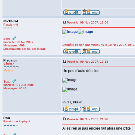
micka974
Posté le: 09 Nov 2007, 19:09
Passionné
Sexe:
Inscrit le: 23 Avr 2007
Dernière édition par micka974 le 10 Nov 2007, 05:23
Messages: 469
Localisation: par ici, par la bas
Predator
Posté le: 09 Nov 2007, 19:18
Vétéran
Un peu d'auto dérision
Sexe:
Inscrit le: 01 Juil 2006
Messages: 6144
_________________
PFG1, PFG2
Rob
Posté le: 09 Nov 2007, 21:28
Passionné impliqué
Allez j'en ai pas encore fait alors une p'tite :