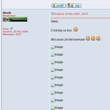
Shrulk
Posté le: 10 Nov 2007, 14:57
Modérateur
Salut,
Sexe:
C'est top ce truc.
Inscrit le: 25 Fév 2006
Messages: 8327
Moi aussi j'ai fait mumuse
: