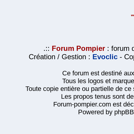
.::
Forum Pompier
: forum d
Création / Gestion :
Evoclic
- Cop
Ce forum est destiné au
Tous les logos et marque
Toute copie entière ou partielle de ce s
Les propos tenus sont de 
Forum-pompier.com est décl
Powered by phpBB