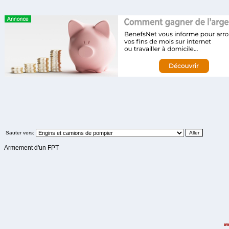
Sauter vers:
Armement d'un FPT