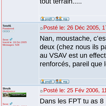
tout terrain.....
Toto91
Posté le: 26 Déc 2005, 1
Passionné
Nan, moustache, c'es
Sexe:
Inscrit le: 19 Oct 2005
deux (chez nous ils p
Messages: 528
au VSAV est un effect
renforcés, pareil que 
Shrulk
Posté le: 25 Fév 2006, 1
Modérateur
Dans les FPT tu as 8 
Sexe: