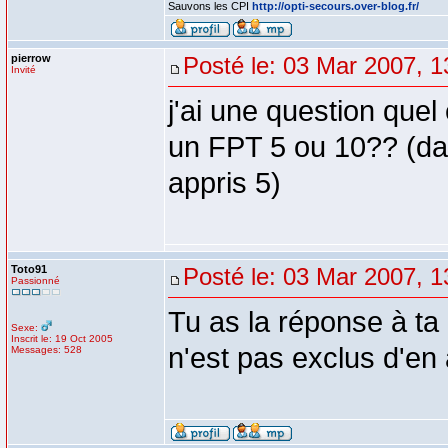
Sauvons les CPI
http://opti-secours.over-blog.fr/
pierrow
Posté le: 03 Mar 2007, 1
Invité
j'ai une question que
un FPT 5 ou 10?? (dan
appris 5)
Toto91
Posté le: 03 Mar 2007, 1
Passionné
Tu as la réponse à ta
Sexe:
Inscrit le: 19 Oct 2005
n'est pas exclus d'en 
Messages: 528