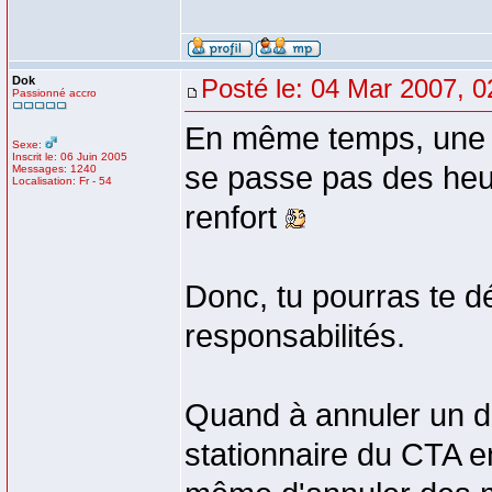
Dok
Posté le: 04 Mar 2007, 0
Passionné accro
En même temps, une fo
Sexe:
Inscrit le: 06 Juin 2005
se passe pas des heur
Messages: 1240
Localisation: Fr - 54
renfort
Donc, tu pourras te dé
responsabilités.
Quand à annuler un dé
stationnaire du CTA en