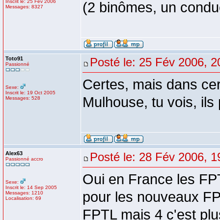
Inscrit le: 25 Fév 2006
(2 binômes, un conduc
Messages: 8327
Toto91
Posté le: 25 Fév 2006, 2
Passionné
Certes, mais dans cert
Sexe:
Inscrit le: 19 Oct 2005
Mulhouse, tu vois, ils 
Messages: 528
Alex63
Posté le: 28 Fév 2006, 1
Passionné accro
Oui en France les FP
Sexe:
Inscrit le: 14 Sep 2005
pour les nouveaux FP
Messages: 1210
Localisation: 69
FPTL mais 4 c'est plu