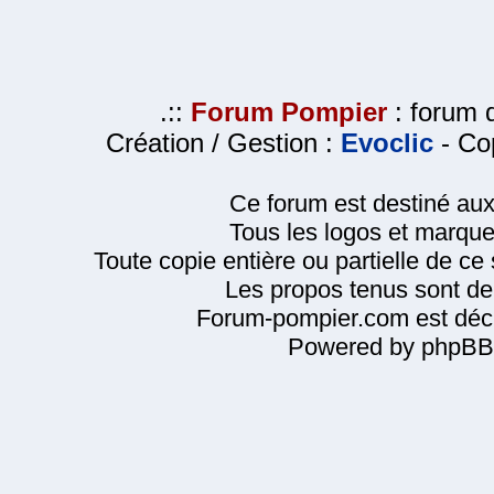
.::
Forum Pompier
: forum d
Création / Gestion :
Evoclic
- Cop
Ce forum est destiné au
Tous les logos et marque
Toute copie entière ou partielle de ce s
Les propos tenus sont de 
Forum-pompier.com est décl
Powered by phpBB