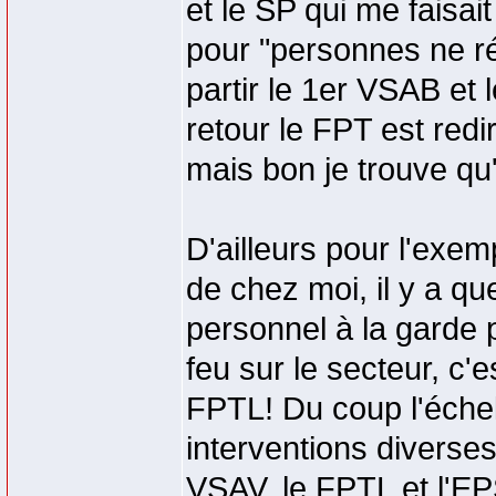
et le SP qui me faisait
pour "personnes ne ré
partir le 1er VSAB et l
retour le FPT est redi
mais bon je trouve qu'u
D'ailleurs pour l'exemp
de chez moi, il y a q
personnel à la garde
feu sur le secteur, c'
FPTL! Du coup l'échell
interventions diverses
VSAV, le FPTL et l'E