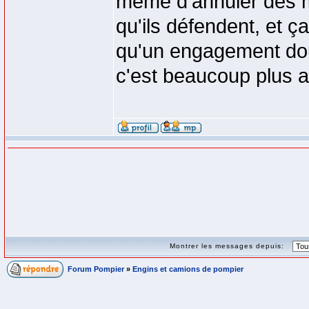
même d'annuler des mo
qu'ils défendent, et ç
qu'un engagement do
c'est beaucoup plus a
Montrer les messages depuis:
Forum Pompier
»
Engins et camions de pompier