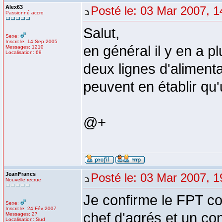
Alex63
Posté le: 03 Mar 2007, 1
Passionné accro
Salut,
Sexe:
Inscrit le: 14 Sep 2005
en général il y en a p
Messages: 1210
Localisation: 69
deux lignes d'aliment
peuvent en établir qu'
@+
JeanFrancs
Posté le: 03 Mar 2007, 1
Nouvelle recrue
Je confirme le FPT c
Sexe:
Inscrit le: 24 Fév 2007
chef d'agrés et un co
Messages: 27
Localisation: Sud