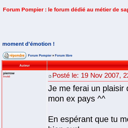
Forum Pompier : le forum dédié au métier de s
moment d'émotion !
Forum Pompier
»
Forum libre
Auteur
pierrow
Posté le: 19 Nov 2007, 2
Invité
Je me ferai un plaisir
mon ex pays ^^
En espérant que tu me