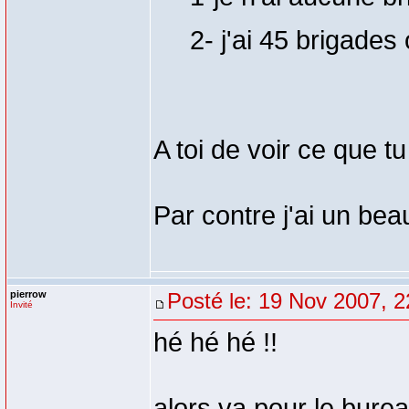
2- j'ai 45 brigades
A toi de voir ce que tu
Par contre j'ai un be
pierrow
Posté le: 19 Nov 2007, 2
Invité
hé hé hé !!
alors va pour le burea