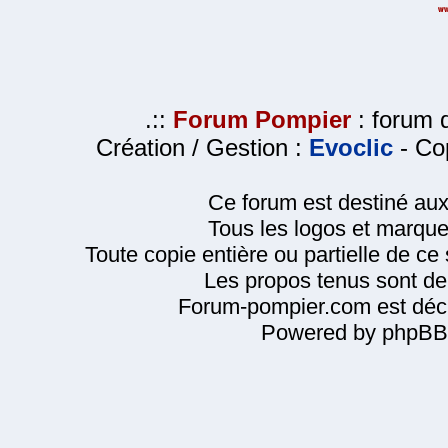
.::
Forum Pompier
: forum d
Création / Gestion :
Evoclic
- Cop
Ce forum est destiné au
Tous les logos et marque
Toute copie entière ou partielle de ce s
Les propos tenus sont de 
Forum-pompier.com est décl
Powered by phpBB