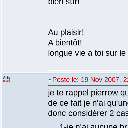
bien sur!
Au plaisir!
A bientôt!
longue vie a toi sur le
Arès
Posté le: 19 Nov 2007, 2
Invité
je te rappel pierrow q
de ce fait je n'ai qu'u
donc considérer 2 cas
1-je n'ai aucune br