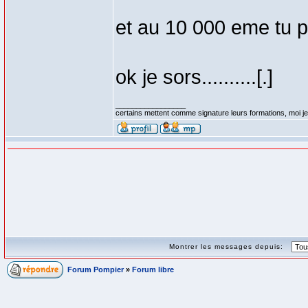
et au 10 000 eme tu p
ok je sors..........[.]
_________________
certains mettent comme signature leurs formations, moi je 
Montrer les messages depuis:
Forum Pompier
»
Forum libre