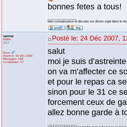
bonnes fetes a tous!
_________________
faire connaissance et discuter sur divers sujet dans le 
sarnop
Posté le: 24 Déc 2007, 1
Fidèle
salut
Sexe:
Inscrit le: 04 Déc 2006
moi je suis d'astreint
Messages: 268
Localisation: 17
on va m'affecter ce soi
et pour le repas ca se
sinon pour le 31 ce s
forcement ceux de ga
allez bonne garde à t
_________________