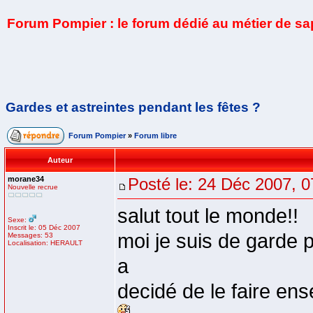
Forum Pompier : le forum dédié au métier de s
Gardes et astreintes pendant les fêtes ?
Forum Pompier
»
Forum libre
Auteur
morane34
Posté le: 24 Déc 2007, 0
Nouvelle recrue
salut tout le monde!!
Sexe:
Inscrit le: 05 Déc 2007
moi je suis de garde p
Messages: 53
Localisation: HERAULT
a
decidé de le faire en