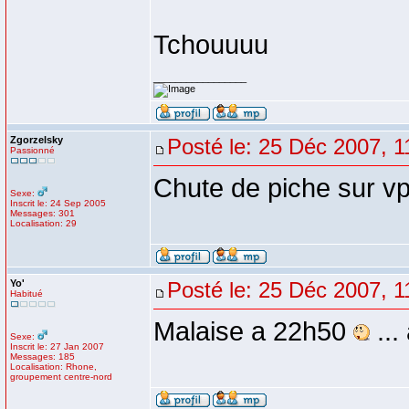
Tchouuuu
_________________
Zgorzelsky
Posté le: 25 Déc 2007, 1
Passionné
Chute de piche sur vp
Sexe:
Inscrit le: 24 Sep 2005
Messages: 301
Localisation: 29
Yo'
Posté le: 25 Déc 2007, 1
Habitué
Malaise a 22h50
...
Sexe:
Inscrit le: 27 Jan 2007
Messages: 185
Localisation: Rhone,
groupement centre-nord