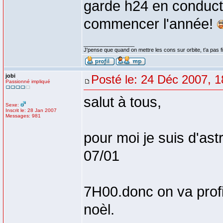
garde h24 en conducte
commencer l'année!
_________________
J'pense que quand on mettre les cons sur orbite, t'a pas fin
jobi
Posté le: 24 Déc 2007, 1
Passionné impliqué
salut à tous,
Sexe:
Inscrit le: 28 Jan 2007
Messages: 981
pour moi je suis d'ast
07/01
7H00.donc on va profi
noèl.