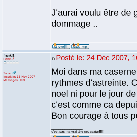
J'aurai voulu être de 
dommage ..
frankl1
Posté le: 24 Déc 2007, 1
Habitué
Moi dans ma caserne c
Sexe:
Inscrit le: 13 Nov 2007
rythmes d'astreinte. Ce
Messages: 109
noel ni pour le jour d
c'est comme ca depui
Bon courage à tous po
_________________
c'est pas ma vrai tête cet avatar!!!!!