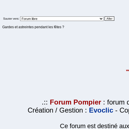
Sauter vers:
Gardes et astreintes pendant les fêtes ?
.::
Forum Pompier
: forum d
Création / Gestion :
Evoclic
- Cop
Ce forum est destiné au