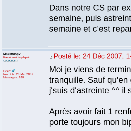
Dans notre CS par ex
semaine, puis astrein
semaine et c'est repar
Maximespv
Posté le: 24 Déc 2007, 1
Passionné impliqué
Moi je viens de termi
Sexe:
Inscrit le: 20 Mar 2007
tranquille. Sauf qu'e
Messages: 998
j'suis d'astreinte ^^ i
Après avoir fait 1 renf
porte toujours mon bi