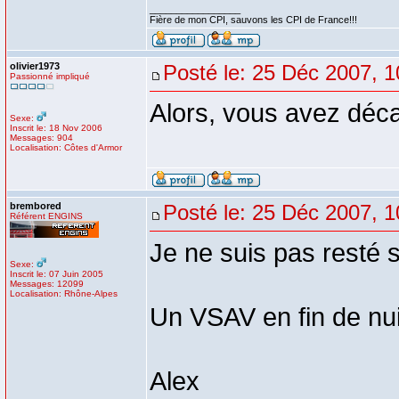
_________________
Fière de mon CPI, sauvons les CPI de France!!!
olivier1973
Posté le: 25 Déc 2007, 1
Passionné impliqué
Alors, vous avez déca
Sexe:
Inscrit le: 18 Nov 2006
Messages: 904
Localisation: Côtes d'Armor
brembored
Posté le: 25 Déc 2007, 1
Référent ENGINS
Je ne suis pas resté 
Sexe:
Inscrit le: 07 Juin 2005
Messages: 12099
Localisation: Rhône-Alpes
Un VSAV en fin de nui
Alex