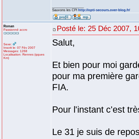
_________________
Sauvons les CPI
http://opti-secours.over-blog.fr/
Ronan
Posté le: 25 Déc 2007, 1
Passionné accro
Salut,
Sexe:
Inscrit le: 07 Fév 2007
Messages: 1268
Localisation: Rennes (qques
Km)
Et bien pour moi gard
pour ma première garde
FIA.
Pour l'instant c'est t
Le 31 je suis de repos