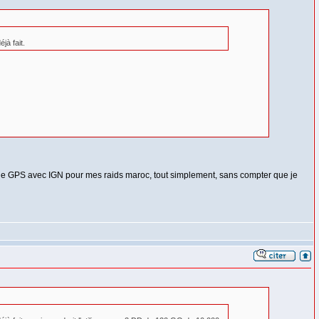
jà fait.
rtie GPS avec IGN pour mes raids maroc, tout simplement, sans compter que je