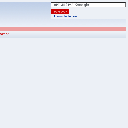
+
Recherche interne
nexion