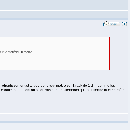
r le matériel Hi-tech?
efroidissement et tu peu donc tout mettre sur 1 rack de 1 din (comme les
 caoutchou qui font office on vas dire de silenbloc) qui maintienne ta carte mère