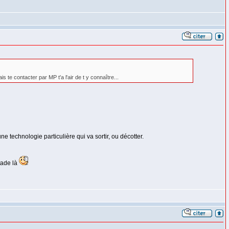
s te contacter par MP t'a l'air de t y connaître...
e technologie particulière qui va sortir, ou décotter.
tade là