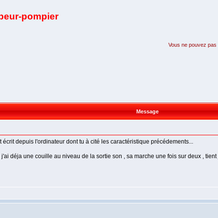
apeur-pompier
Vous ne pouvez pas pa
Message
it depuis l'ordinateur dont tu à cité les caractéristique précédements...
ai déja une couille au niveau de la sortie son , sa marche une fois sur deux , tient je 