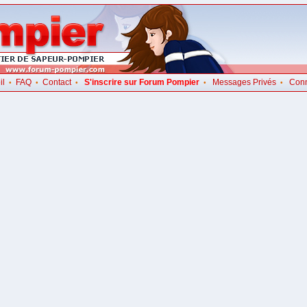
il
FAQ
Contact
S'inscrire sur Forum Pompier
Messages Privés
Con
•
•
•
•
•