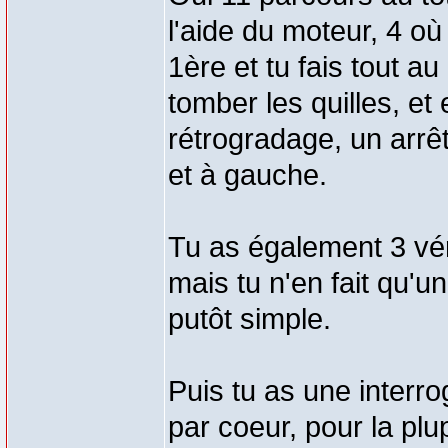
l'aide du moteur, 4 où
1ère et tu fais tout au
tomber les quilles, et 
rétrogradage, un arrê
et à gauche.
Tu as également 3 vér
mais tu n'en fait qu'
putôt simple.
Puis tu as une interro
par coeur, pour la pl