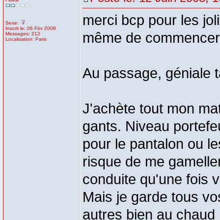
merci bcp pour les jo
Sexe:
Inscrit le: 06 Fév 2008
même de commencer
Messages: 212
Localisation: Paris
Au passage, géniale t
J'achète tout mon ma
gants. Niveau portefeu
pour le pantalon ou le
risque de me gamelle
conduite qu'une fois v
Mais je garde tous vo
autres bien au chaud 