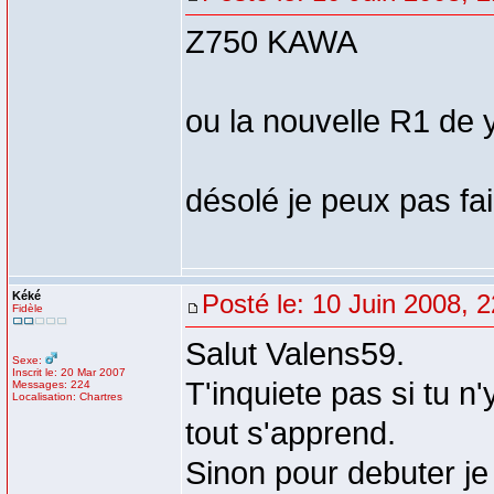
Z750 KAWA
ou la nouvelle R1 de 
désolé je peux pas fai
Kéké
Posté le: 10 Juin 2008, 
Fidèle
Salut Valens59.
Sexe:
Inscrit le: 20 Mar 2007
T'inquiete pas si tu n
Messages: 224
Localisation: Chartres
tout s'apprend.
Sinon pour debuter je 