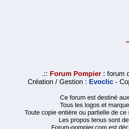
.::
Forum Pompier
: forum d
Création / Gestion :
Evoclic
- Cop
Ce forum est destiné au
Tous les logos et marque
Toute copie entière ou partielle de ce s
Les propos tenus sont de 
Forum-pompier.com est décl