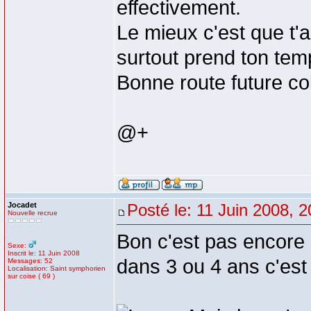
effectivement.
Le mieux c'est que t'
surtout prend ton tem
Bonne route future c
@+
Jocadet
Posté le: 11 Juin 2008, 2
Nouvelle recrue
Bon c'est pas encore 
Sexe:
Inscrit le: 11 Juin 2008
dans 3 ou 4 ans c'est
Messages: 52
Localisation: Saint symphorien
sur coise ( 69 )