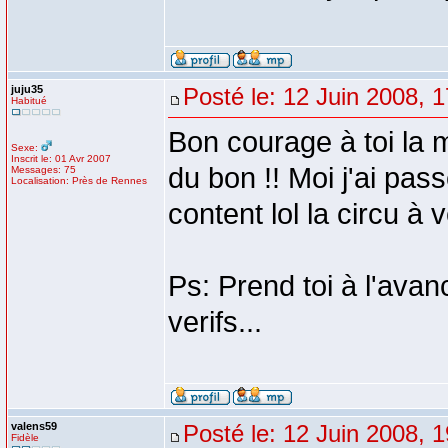
juju35
Posté le: 12 Juin 2008, 
Habitué
Bon courage à toi la m
Sexe:
Inscrit le: 01 Avr 2007
du bon !! Moi j'ai pas
Messages: 75
Localisation: Près de Rennes
content lol la circu à v
Ps: Prend toi à l'avan
verifs...
valens59
Posté le: 12 Juin 2008, 
Fidèle