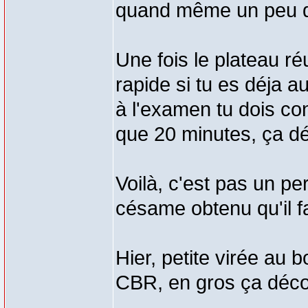
quand même un peu 
Une fois le plateau réu
rapide si tu es déja a
à l'examen tu dois con
que 20 minutes, ça d
Voilà, c'est pas un pe
césame obtenu qu'il fa
Hier, petite virée au
CBR, en gros ça déco