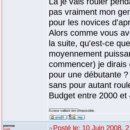
Là je vais rouler pen
pas vraiment mon genr
pour les novices d'apr
Alors comme vous avez
la suite, qu'est-ce 
moyennement puissant
commencer) je dirais 
pour une débutante ? 
sans pour autant roule
Budget entre 2000 e
_________________
A coeur vaillant rien d'impossible.
pierrow
Posté le: 10 Juin 2008, 
Invité