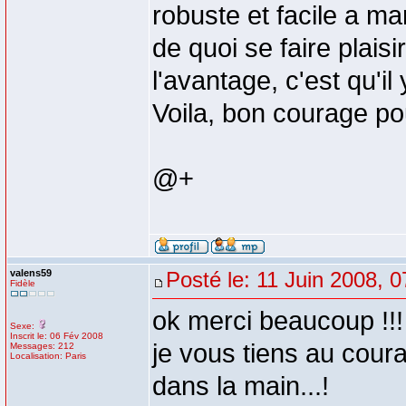
robuste et facile a ma
de quoi se faire plais
l'avantage, c'est qu'il
Voila, bon courage po
@+
valens59
Posté le: 11 Juin 2008, 0
Fidèle
ok merci beaucoup !!!
Sexe:
Inscrit le: 06 Fév 2008
je vous tiens au coura
Messages: 212
Localisation: Paris
dans la main...!