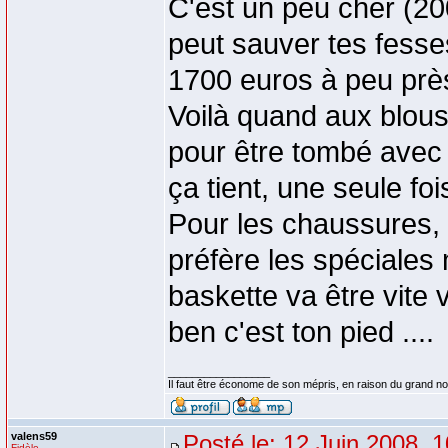
C'est un peu cher (20
peut sauver tes fesses 
1700 euros à peu près
Voilà quand aux blous
pour être tombé avec 
ça tient, une seule foi
Pour les chaussures, 
préfère les spéciales
baskette va être vite 
ben c'est ton pied ....
_________________
Il faut être économe de son mépris, en raison du grand 
valens59
Posté le: 12 Juin 2008, 
Fidèle