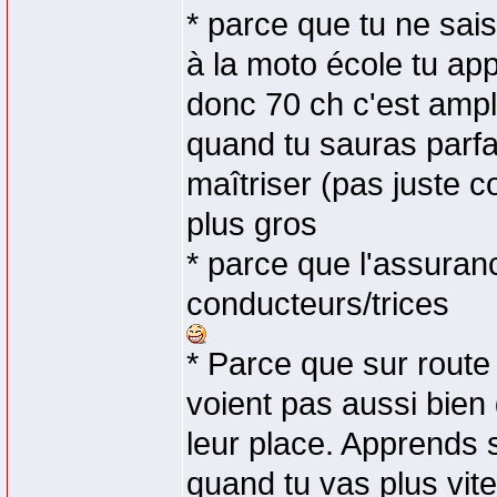
* parce que tu ne sai
à la moto école tu ap
donc 70 ch c'est ampl
quand tu sauras parfa
maîtriser (pas juste c
plus gros
* parce que l'assuran
conducteurs/trices
* Parce que sur route 
voient pas aussi bien q
leur place. Apprends s
quand tu vas plus vite 