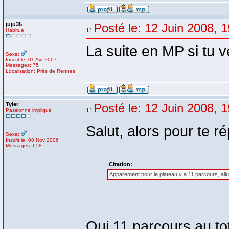
juju35
Posté le: 12 Juin 2008, 
Habitué
La suite en MP si tu v
Sexe:
Inscrit le: 01 Avr 2007
Messages: 75
Localisation: Près de Rennes
Tyler
Posté le: 12 Juin 2008, 
Passionné impliqué
Salut, alors pour te 
Sexe:
Inscrit le: 08 Nov 2006
Messages: 658
Citation:
Apparement pour le plateau y a 11 parcours, allu
Oui 11 parcours au to