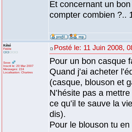
Et concernant un bon
compter combien ?.. 
Kéké
Posté le: 11 Juin 2008, 0
Fidèle
Pour un bon casque f
Sexe:
Inscrit le: 20 Mar 2007
Quand j'ai acheter l
Messages: 224
Localisation: Chartres
(casque, blouson et ga
N'hésite pas a mettre
ce qu'il te sauve la v
dis).
Pour le blouson tu en