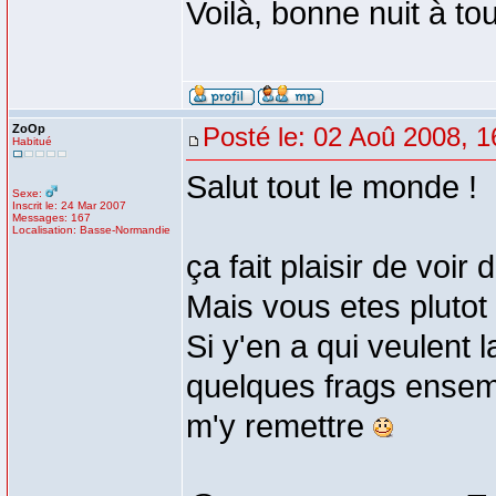
Voilà, bonne nuit à to
ZoOp
Posté le: 02 Aoû 2008, 1
Habitué
Salut tout le monde !
Sexe:
Inscrit le: 24 Mar 2007
Messages: 167
Localisation: Basse-Normandie
ça fait plaisir de voir
Mais vous etes plutot
Si y'en a qui veulent l
quelques frags ensem
m'y remettre