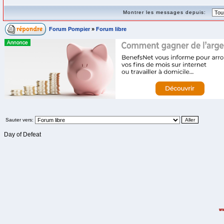
Montrer les messages depuis:
Forum Pompier
»
Forum libre
Sauter vers:
Day of Defeat