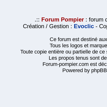
.::
Forum Pompier
: forum d
Création / Gestion :
Evoclic
- Cop
Ce forum est destiné au
Tous les logos et marque
Toute copie entière ou partielle de ce s
Les propos tenus sont de 
Forum-pompier.com est décl
Powered by phpBB