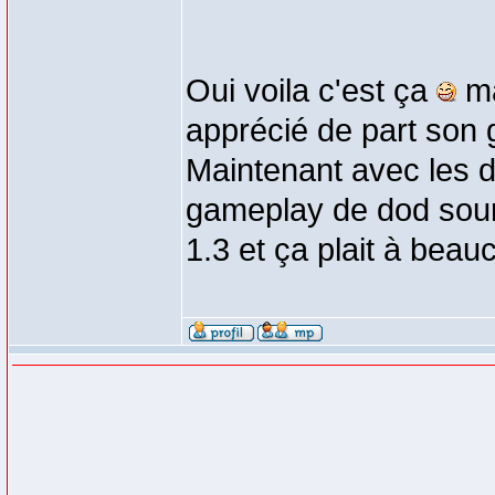
Oui voila c'est ça
ma
apprécié de part son 
Maintenant avec les d
gameplay de dod sour
1.3 et ça plait à bea