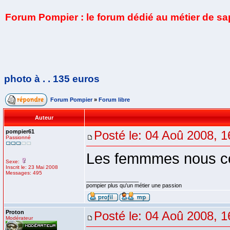
Forum Pompier : le forum dédié au métier de s
photo à . . 135 euros
Forum Pompier
»
Forum libre
Auteur
pompier61
Posté le: 04 Aoû 2008, 1
Passionné
Les femmmes nous co
Sexe:
Inscrit le: 23 Mai 2008
Messages: 495
_________________
pompier plus qu'un métier une passion
Proton
Posté le: 04 Aoû 2008, 1
Modérateur