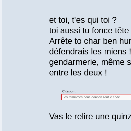
et toi, t'es qui toi ?
toi aussi tu fonce tête
Arrête to char ben h
défendrais les miens !
gendarmerie, même si
entre les deux !
Citation:
Les femmmes nous connaissont le code
Vas le relire une quinz