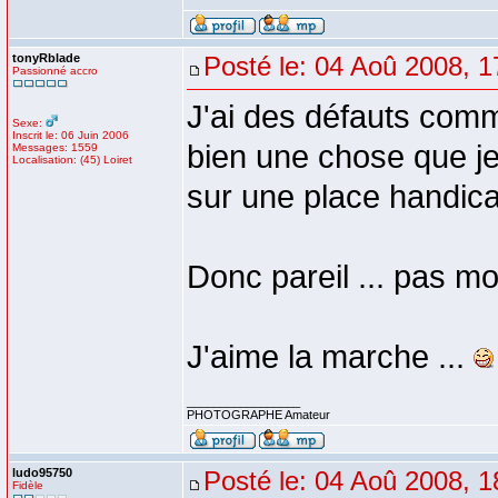
tonyRblade
Posté le: 04 Aoû 2008, 1
Passionné accro
J'ai des défauts comme
Sexe:
Inscrit le: 06 Juin 2006
bien une chose que je 
Messages: 1559
Localisation: (45) Loiret
sur une place handica
Donc pareil ... pas moi
J'aime la marche ...
_________________
PHOTOGRAPHE Amateur
ludo95750
Posté le: 04 Aoû 2008, 1
Fidèle