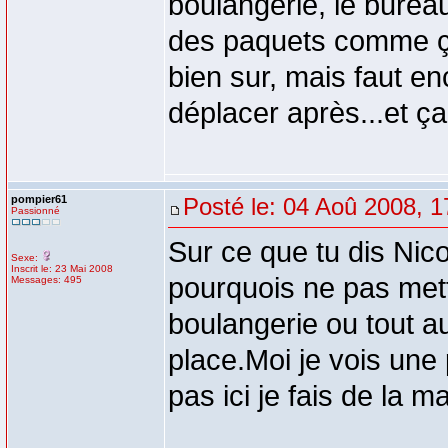
boulangerie, le bureau
des paquets comme ça !
bien sur, mais faut e
déplacer après...et ça,
pompier61
Posté le: 04 Aoû 2008, 1
Passionné
Sur ce que tu dis Nic
Sexe:
Inscrit le: 23 Mai 2008
pourquois ne pas met
Messages: 495
boulangerie ou tout au
place.Moi je vois une
pas ici je fais de la