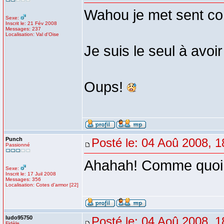
Wahou je met sent co
Sexe:
Inscrit le: 21 Fév 2008
Messages: 237
Localisation: Val d'Oise
Je suis le seul à avoir
Oups!
Punch
Posté le: 04 Aoû 2008, 1
Passionné
Ahahah! Comme quoi..
Sexe:
Inscrit le: 17 Juil 2008
Messages: 356
Localisation: Cotes d'armor [22]
ludo95750
Posté le: 04 Aoû 2008, 1
Fidèle