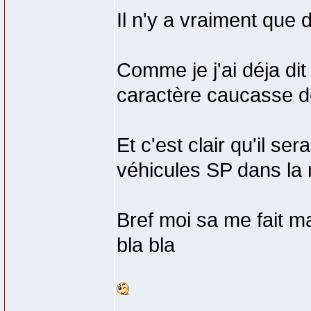
Il n'y a vraiment que 
Comme je j'ai déja di
caractère caucasse de
Et c'est clair qu'il se
véhicules SP dans la 
Bref moi sa me fait m
bla bla
_________________